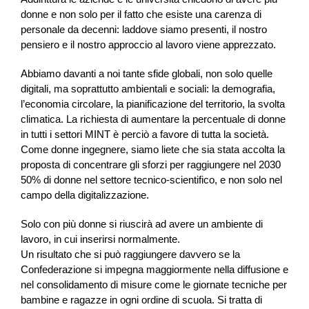
donne e non solo per il fatto che esiste una carenza di
personale da decenni: laddove siamo presenti, il nostro
pensiero e il nostro approccio al lavoro viene apprezzato.
Abbiamo davanti a noi tante sfide globali, non solo quelle
digitali, ma soprattutto ambientali e sociali: la demografia,
l’economia circolare, la pianificazione del territorio, la svolta
climatica. La richiesta di aumentare la percentuale di donne
in tutti i settori MINT è perciò a favore di tutta la società.
Come donne ingegnere, siamo liete che sia stata accolta la
proposta di concentrare gli sforzi per raggiungere nel 2030
50% di donne nel settore tecnico-scientifico, e non solo nel
campo della digitalizzazione.
Solo con più donne si riuscirà ad avere un ambiente di
lavoro, in cui inserirsi normalmente.
Un risultato che si può raggiungere davvero se la
Confederazione si impegna maggiormente nella diffusione e
nel consolidamento di misure come le giornate tecniche per
bambine e ragazze in ogni ordine di scuola. Si tratta di