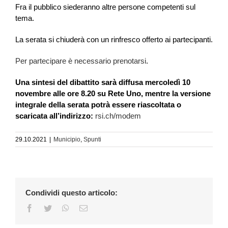
Fra il pubblico siederanno altre persone competenti sul
tema.
La serata si chiuderà con un rinfresco offerto ai partecipanti.
Per partecipare è necessario prenotarsi
.
Una sintesi del dibattito sarà diffusa mercoledì 10
novembre alle ore 8.20 su Rete Uno, mentre la versione
integrale della serata potrà essere riascoltata o
scaricata all’indirizzo:
rsi.ch/modem
29.10.2021
|
Municipio
,
Spunti
Condividi questo articolo:
Facebook
Twitter
WhatsApp
Email