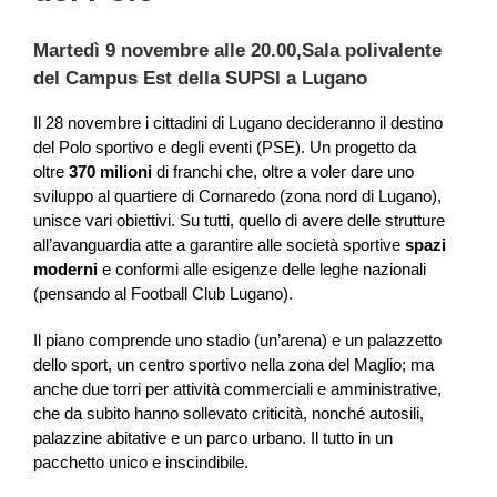
Martedì 9 novembre alle 20.00,
Sala polivalente
del Campus Est della SUPSI a Lugano
Il 28 novembre i cittadini di Lugano decideranno il destino
del Polo sportivo e degli eventi (PSE). Un progetto da
oltre
370 milioni
di franchi che, oltre a voler dare uno
sviluppo al quartiere di Cornaredo (zona nord di Lugano),
unisce vari obiettivi. Su tutti, quello di avere delle strutture
all’avanguardia atte a garantire alle società sportive
spazi
moderni
e conformi alle esigenze delle leghe nazionali
(pensando al Football Club Lugano).
Il piano comprende uno stadio (un’arena) e un palazzetto
dello sport, un centro sportivo nella zona del Maglio; ma
anche due torri per attività commerciali e amministrative,
che da subito hanno sollevato criticità, nonché autosili,
palazzine abitative e un parco urbano. Il tutto in un
pacchetto unico e inscindibile.