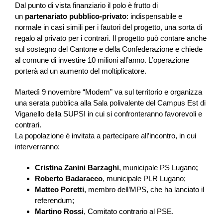
Dal punto di vista finanziario il polo è frutto di
un
partenariato pubblico-privato
: indispensabile e
normale in casi simili per i fautori del progetto, una sorta di
regalo al privato per i contrari. Il progetto può contare anche
sul sostegno del Cantone e della Confederazione e chiede
al comune di investire 10 milioni all’anno. L’operazione
porterà ad un aumento del moltiplicatore.
Martedì 9 novembre “Modem” va sul territorio e organizza
una serata pubblica alla Sala polivalente del Campus Est di
Viganello della SUPSI in cui si confronteranno favorevoli e
contrari.
La popolazione è invitata a partecipare all’incontro, in cui
interverranno:
Cristina Zanini Barzaghi
, municipale PS Lugano
;
Roberto Badaracco
, municipale PLR Lugano;
Matteo Poretti
, membro dell’MPS, che ha lanciato il
referendum;
Martino Rossi
, Comitato contrario al PSE.