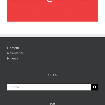
Contatti
Newsletter
Privacy
CERCA
Cerca
per:
DE