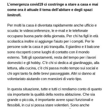
L’emergenza covid19 ci costringe a stare a casa e mai
come ora è attuale il tema dell’abitare e degli spazi
limitrofi.
Per molti la casa è diventata rapidamente anche ufficio e
scuola: le videoconferenze, le e-mail e le telefonate
occupano buona parte della giornata. Per chi ha figli in età
scolastica inoltre si aggiunge l’aiuto per i compiti. Per le
persone sole la casa è più tranquilla. Il giardino e il balcone
sono riscoperti come luoghi di contatto con il mondo
esterno. Tolti gli spostamenti, resta del tempo per i lavori
domestici e gli hobby. C’è chi si dedica al giardinaggio, alla
lettura, alla cucina, c’è chi passa molto tempo sui social e
chi ogni tanto fa delle brevi passeggiate. Altri si danno al
volontariato aiutando con mansioni di vario tipo.
In questa situazione, tutte e tutti ci rendiamo conto di quanto
sia importante la qualità della nostra abitazione. Che sia
grande o piccola, è importante avere spazi funzionali e
flessibili, in cui si possa stare volentieri. Sono anche