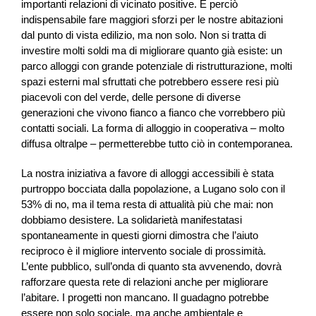
importanti relazioni di vicinato positive. È perciò
indispensabile fare maggiori sforzi per le nostre abitazioni
dal punto di vista edilizio, ma non solo. Non si tratta di
investire molti soldi ma di migliorare quanto già esiste: un
parco alloggi con grande potenziale di ristrutturazione, molti
spazi esterni mal sfruttati che potrebbero essere resi più
piacevoli con del verde, delle persone di diverse
generazioni che vivono fianco a fianco che vorrebbero più
contatti sociali. La forma di alloggio in cooperativa – molto
diffusa oltralpe – permetterebbe tutto ciò in contemporanea.
La nostra iniziativa a favore di alloggi accessibili è stata
purtroppo bocciata dalla popolazione, a Lugano solo con il
53% di no, ma il tema resta di attualità più che mai: non
dobbiamo desistere. La solidarietà manifestatasi
spontaneamente in questi giorni dimostra che l’aiuto
reciproco è il migliore intervento sociale di prossimità.
L’ente pubblico, sull’onda di quanto sta avvenendo, dovrà
rafforzare questa rete di relazioni anche per migliorare
l’abitare. I progetti non mancano. Il guadagno potrebbe
essere non solo sociale, ma anche ambientale e