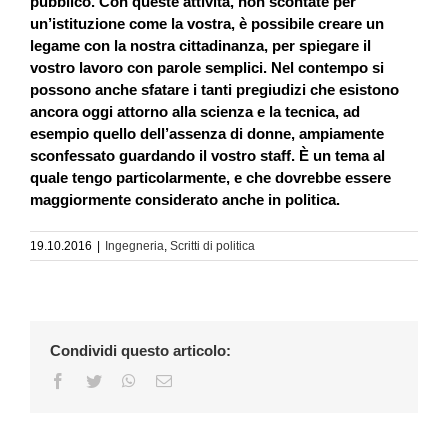
pubblico. Con queste attività, non scontate per
un’istituzione come la vostra, è possibile creare un
legame con la nostra cittadinanza, per spiegare il
vostro lavoro con parole semplici. Nel contempo si
possono anche sfatare i tanti pregiudizi che esistono
ancora oggi attorno alla scienza e la tecnica, ad
esempio quello dell’assenza di donne, ampiamente
sconfessato guardando il vostro staff. È un tema al
quale tengo particolarmente, e che dovrebbe essere
maggiormente considerato anche in politica.
19.10.2016
|
Ingegneria
,
Scritti di politica
Condividi questo articolo:
Facebook
Twitter
WhatsApp
Email