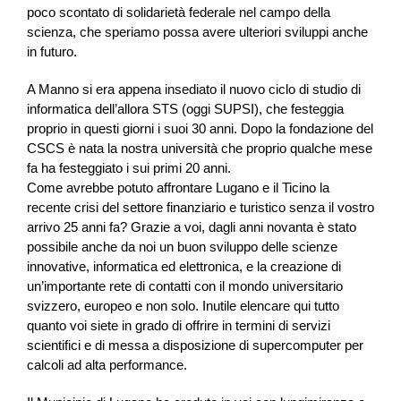
poco scontato di solidarietà federale nel campo della
scienza, che speriamo possa avere ulteriori sviluppi anche
in futuro.
A Manno si era appena insediato il nuovo ciclo di studio di
informatica dell’allora STS (oggi SUPSI), che festeggia
proprio in questi giorni i suoi 30 anni. Dopo la fondazione del
CSCS è nata la nostra università che proprio qualche mese
fa ha festeggiato i sui primi 20 anni.
Come avrebbe potuto affrontare Lugano e il Ticino la
recente crisi del settore finanziario e turistico senza il vostro
arrivo 25 anni fa? Grazie a voi, dagli anni novanta è stato
possibile anche da noi un buon sviluppo delle scienze
innovative, informatica ed elettronica, e la creazione di
un’importante rete di contatti con il mondo universitario
svizzero, europeo e non solo. Inutile elencare qui tutto
quanto voi siete in grado di offrire in termini di servizi
scientifici e di messa a disposizione di supercomputer per
calcoli ad alta performance.