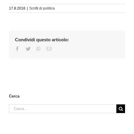
17.8.2016
|
Scritti di politica
Condividi questo articolo:
Facebook
Twitter
WhatsApp
Email
Cerca
Cerca
per: