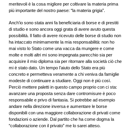
meritevoli è la cosa migliore per coltivare la materia prima
più importante del nostro paese: “la materia grigia”.
Anch’io sono stata anni fa beneficiaria di borse e di prestiti
di studio e sono ancora oggi grata di avere avuto questa
possibilità. Il fatto di avere ricevuto delle borse di studio non
ha intaccato minimamente la mia responsabilità: non ho
mai visto lo Stato come una vacca da mungere e come
molte e molti altri mi sono impegnata parecchio sia per
acquisire il mio diploma sia per ritornare alla società ciò che
mi è stato dato. Un tempo l’aiuto dello Stato era più
concreto e permetteva veramente a chi veniva da famiglie
modeste di continuare a studiare. Oggi non è più così.
Perciò mettere paletti in questo campo proprio con ci sta:
avanzare una proposta senza dare contromisure è poco
responsabile e privo di fantasia. Si potrebbe ad esempio
andare nella direzione inversa e aumentare le borse
disponibili con una maggiore collaborazione di privati come
fondazioni o aziende. Dal partito che ha come dogma la
“collaborazione con il privato” me lo sarei atteso.