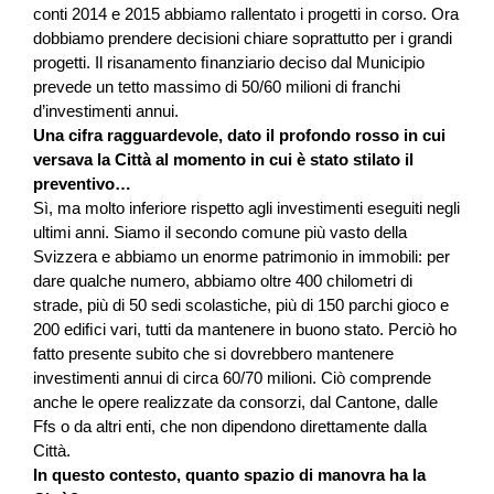
conti 2014 e 2015 abbiamo rallentato i progetti in corso. Ora
dobbiamo prendere decisioni chiare soprattutto per i grandi
progetti. Il risanamento ﬁnanziario deciso dal Municipio
prevede un tetto massimo di 50/60 milioni di franchi
d’investimenti annui.
Una cifra ragguardevole, dato il profondo rosso in cui
versava la Città al momento in cui è stato stilato il
preventivo…
Sì, ma molto inferiore rispetto agli investimenti eseguiti negli
ultimi anni. Siamo il secondo comune più vasto della
Svizzera e abbiamo un enorme patrimonio in immobili: per
dare qualche numero, abbiamo oltre 400 chilometri di
strade, più di 50 sedi scolastiche, più di 150 parchi gioco e
200 ediﬁci vari, tutti da mantenere in buono stato. Perciò ho
fatto presente subito che si dovrebbero mantenere
investimenti annui di circa 60/70 milioni. Ciò comprende
anche le opere realizzate da consorzi, dal Cantone, dalle
Ffs o da altri enti, che non dipendono direttamente dalla
Città.
In questo contesto, quanto spazio di manovra ha la