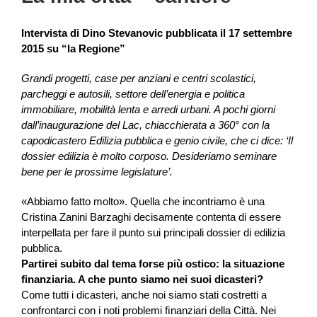
Intervista di Dino Stevanovic pubblicata il 17 settembre
2015 su “la Regione”
Grandi progetti, case per anziani e centri scolastici,
parcheggi e autosili, settore dell’energia e politica
immobiliare, mobilità lenta e arredi urbani. A pochi giorni
dall’inaugurazione del Lac, chiacchierata a 360° con la
capodicastero Edilizia pubblica e genio civile, che ci dice: ‘Il
dossier edilizia è molto corposo. Desideriamo seminare
bene per le prossime legislature’.
«Abbiamo fatto molto». Quella che incontriamo è una
Cristina Zanini Barzaghi decisamente contenta di essere
interpellata per fare il punto sui principali dossier di edilizia
pubblica.
Partirei subito dal tema forse più ostico: la situazione
ﬁnanziaria. A che punto siamo nei suoi dicasteri?
Come tutti i dicasteri, anche noi siamo stati costretti a
confrontarci con i noti problemi ﬁnanziari della Città. Nei