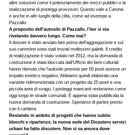
altre soluzioni come il potenziamento dei mezzi pubblici o la
realizzazione di posteggi provvisori. Questo vale a Carona
e anche in altri luoghi della città, come ad esempio a
Pazzallo.
A proposito dell’autosilo di Pazzallo, l’iter si sta
rivelando davvero lungo. Come mai?
Il dossier è stato avviato ben prima dell’aggregazione e sul
suo cammino sono stati trovati moltissimi paletti. Il credito
di realizzazione è stato votato nel 2012, ma la domanda di
costruzione è stata bloccata dall’Ufﬁcio dei beni culturali:
hanno ritenuto che l’autosilo previsto per 50 posti avesse un
impatto estetico negativo. Abbiamo quindi elaborato una
variante ridimensionata con un progetto da 25 posti e una
piccola area di svago. I posteggi mancanti resteranno come
oggi lungo le strade comunali. È appena stata pubblicata la
nuova domanda di costruzione. Speriamo di partire presto
con il cantiere.
Restando in ambito di progetti che hanno subito
blocchi e ripartenze, la nuova sede del Dicastero servizi
urbani ha fatto discutere. Non si sa ancora dove