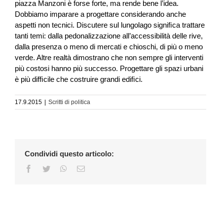
piazza Manzoni è forse forte, ma rende bene l’idea.
Dobbiamo imparare a progettare considerando anche
aspetti non tecnici. Discutere sul lungolago signiﬁca trattare
tanti temi: dalla pedonalizzazione all’accessibilità delle rive,
dalla presenza o meno di mercati e chioschi, di più o meno
verde. Altre realtà dimostrano che non sempre gli interventi
più costosi hanno più successo. Progettare gli spazi urbani
è più difﬁcile che costruire grandi ediﬁci.
17.9.2015
|
Scritti di politica
Condividi questo articolo:
Facebook
Twitter
WhatsApp
Email