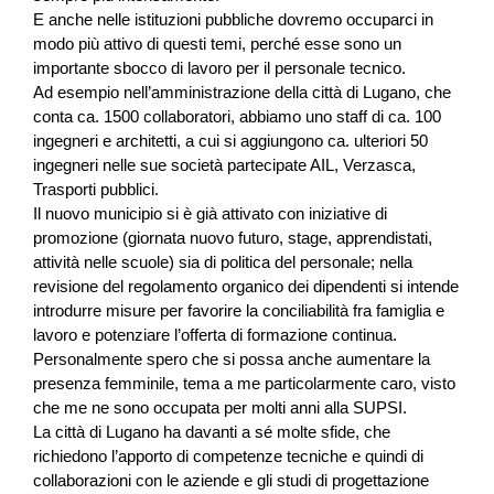
E anche nelle istituzioni pubbliche dovremo occuparci in
modo più attivo di questi temi, perché esse sono un
importante sbocco di lavoro per il personale tecnico.
Ad esempio nell’amministrazione della città di Lugano, che
conta ca. 1500 collaboratori, abbiamo uno staff di ca. 100
ingegneri e architetti, a cui si aggiungono ca. ulteriori 50
ingegneri nelle sue società partecipate AIL, Verzasca,
Trasporti pubblici.
Il nuovo municipio si è già attivato con iniziative di
promozione (giornata nuovo futuro, stage, apprendistati,
attività nelle scuole) sia di politica del personale; nella
revisione del regolamento organico dei dipendenti si intende
introdurre misure per favorire la conciliabilità fra famiglia e
lavoro e potenziare l’offerta di formazione continua.
Personalmente spero che si possa anche aumentare la
presenza femminile, tema a me particolarmente caro, visto
che me ne sono occupata per molti anni alla SUPSI.
La città di Lugano ha davanti a sé molte sfide, che
richiedono l’apporto di competenze tecniche e quindi di
collaborazioni con le aziende e gli studi di progettazione