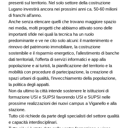
presenti sul territorio. Nel solo settore della costruzione
Lugano investirà ancora nei prossimi anni ca. 50-60 milioni
di franchi all’anno.
Anche senza elencare quelli che trovano maggiore spazio
nei media, molti progetti che abbiamo attivato sono delle
importanti sfide nei quali la tecnica ha un ruolo
predominante e ve ne cito solo alcuni: il mantenimento e
rinnovo del patrimonio immobiliare, la costruzione
sostenibile e il risparmio energetico, l’allestimento di banche
dati territoriali, l’offerta di servizi informatici e app alla
popolazione e ai turisti, la pianificazione del territorio e la
mobilità con procedure di partecipazione, la creazione di
spazi urbani di qualità, l’invecchiamento della popolazione,
la politica degli appalti.
Non da ultimo la città intende sostenere le istituzioni di
formazione USI e SUPSI favorendo USI e SUPSI nelle
prossime realizzazioni dei nuovi campus a Viganello e alla
stazione.
Tutto ciò richiede da parte degli specialisti del settore qualità
e capacità interdisciplinari.