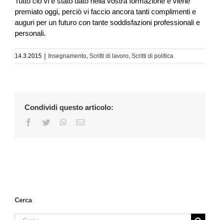
Tutto ciò vi è stato dato nella vostra formazione e viene
premiato oggi, perciò vi faccio ancora tanti complimenti e
auguri per un futuro con tante soddisfazioni professionali e
personali.
14.3.2015
|
Insegnamento
,
Scritti di lavoro
,
Scritti di politica
Condividi questo articolo:
Facebook
Twitter
WhatsApp
Email
Cerca
Cerca