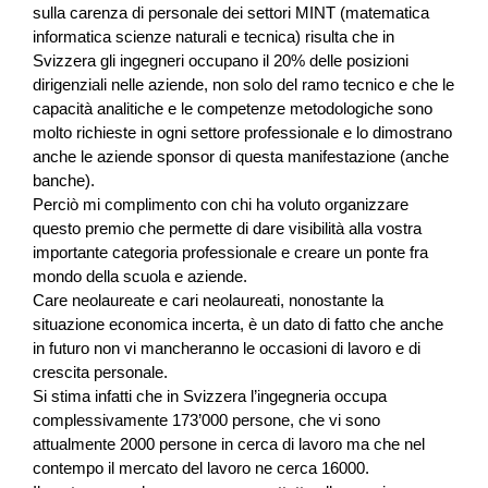
sulla carenza di personale dei settori MINT (matematica
informatica scienze naturali e tecnica) risulta che in
Svizzera gli ingegneri occupano il 20% delle posizioni
dirigenziali nelle aziende, non solo del ramo tecnico e che le
capacità analitiche e le competenze metodologiche sono
molto richieste in ogni settore professionale e lo dimostrano
anche le aziende sponsor di questa manifestazione (anche
banche).
Perciò mi complimento con chi ha voluto organizzare
questo premio che permette di dare visibilità alla vostra
importante categoria professionale e creare un ponte fra
mondo della scuola e aziende.
Care neolaureate e cari neolaureati, nonostante la
situazione economica incerta, è un dato di fatto che anche
in futuro non vi mancheranno le occasioni di lavoro e di
crescita personale.
Si stima infatti che in Svizzera l’ingegneria occupa
complessivamente 173’000 persone, che vi sono
attualmente 2000 persone in cerca di lavoro ma che nel
contempo il mercato del lavoro ne cerca 16000.