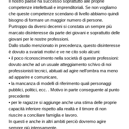
Il nostro paese ha successo soprattutto alle proprie
competenze intellettuali e imprenditoriali. Se non vogliamo
che queste competenze scendano di livello abbiamo quindi
bisogno di formare un maggior numero di persone.
Purtroppo da diversi decenni si constata un sempre più
marcato disinteresse da parte dei giovani e soprattutto delle
giovani per le nostre professioni.
Dallo studio menzionato in precedenza, questo disinteresse
è dovuto a svariati motivi e ve ne cito solo alcuni:
• il poco riconoscimento nella società di queste professioni:
dovuto anche ad un usuale atteggiamento schivo di noi
professionisti tecnici, abituati ad agire nell’ombra ma meno
ad apparire e comunicare,
• la mancanza di modelli di riferimento quali personaggi
pubblici, politici, ecc. . Motivo in parte conseguente al punto
precedente
• per le ragazze si aggiunge anche una stima delle proprie
capacità inferiore rispetto alla realtà e il timore di non
riuscire a conciliare famiglia e lavoro.
In questi e anche in altri ambiti perciò dovremo agire
sempre più intensamente.